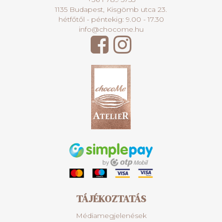
1135 Budapest, Kisgömb utca 23.
hétfőtől - péntekig: 9.00 - 17.30
info@chocome.hu
TÁJÉKOZTATÁS
Médiamegjelenések