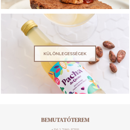
KÜLÖNLEGESSÉGEK
BEMUTATÓTEREM
+36 1 789 5755