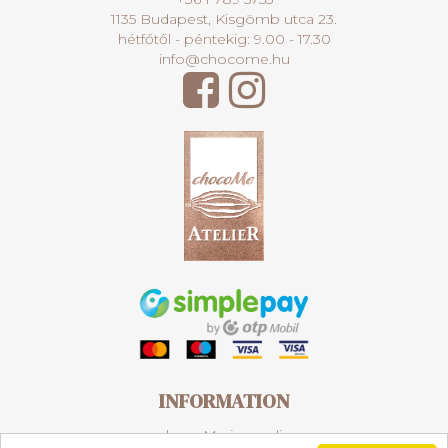
1135 Budapest, Kisgömb utca 23.
hétfőtől - péntekig: 9.00 - 17.30
info@chocome.hu
INFORMATION
chocoMe in media