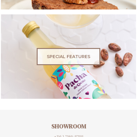
SPECIAL FEATURES
SHOWROOM
+36 1 789 5755