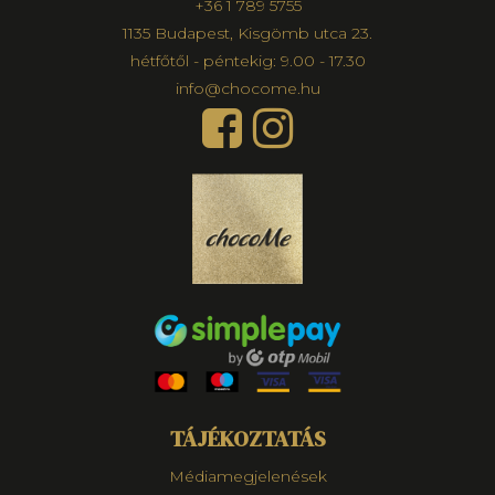
+36 1 789 5755
1135 Budapest, Kisgömb utca 23.
hétfőtől - péntekig: 9.00 - 17.30
info@chocome.hu
TÁJÉKOZTATÁS
Médiamegjelenések