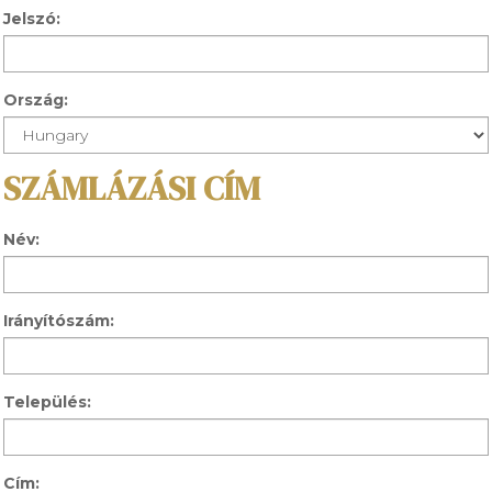
Jelszó:
Ország:
SZÁMLÁZÁSI CÍM
Név:
Irányítószám:
Település:
Cím: