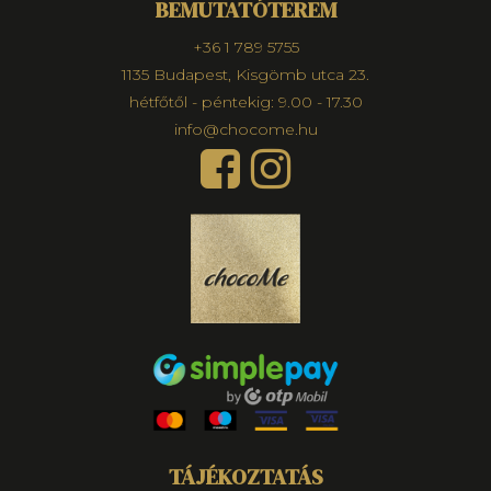
BEMUTATÓTEREM
+36 1 789 5755
1135 Budapest, Kisgömb utca 23.
hétfőtől - péntekig: 9.00 - 17.30
info@chocome.hu
TÁJÉKOZTATÁS