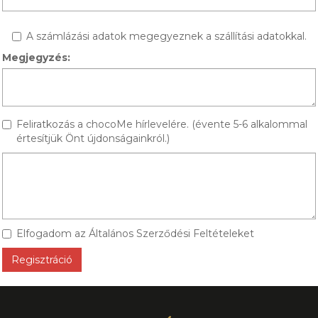
A számlázási adatok megegyeznek a szállítási adatokkal.
Megjegyzés:
Feliratkozás a chocoMe hírlevelére. (évente 5-6 alkalommal
értesítjük Önt újdonságainkról.)
Elfogadom az Általános Szerződési Feltételeket
Regisztráció