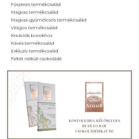
Fűszeres termékcsalád
Magvas termékcsalád
Magvas-gyümölcsös termékcsalád
Virágos termékcsalád
Kreációk borokhoz
Kávés termékcsalád
Exkluzív termékcsalád
Feltét nélküli csokoládé
KÓSTOLD MEG KÜLÖNLEGES
BEAN TO BAR
CSOKOLÁDÉINKAT IS!