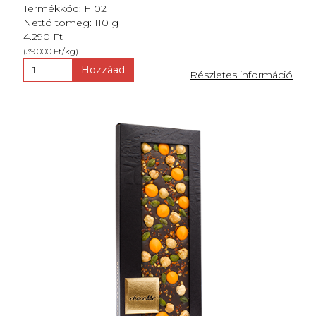
Termékkód: F102
Nettó tömeg: 110 g
4.290 Ft
(39.000 Ft/kg)
Hozzáad
Részletes információ