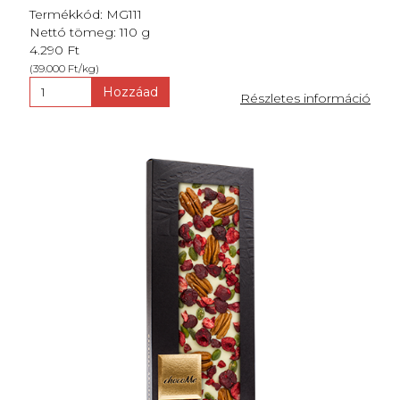
Termékkód: MG111
Nettó tömeg: 110 g
4.290 Ft
(39.000 Ft/kg)
Hozzáad
Részletes információ