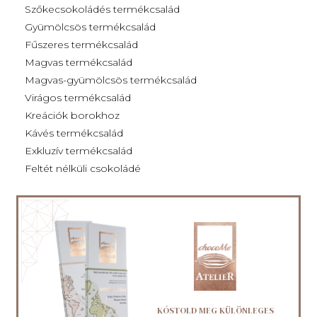
Szőkecsokoládés termékcsalád
Gyümölcsös termékcsalád
Fűszeres termékcsalád
Magvas termékcsalád
Magvas-gyümölcsös termékcsalád
Virágos termékcsalád
Kreációk borokhoz
Kávés termékcsalád
Exkluzív termékcsalád
Feltét nélküli csokoládé
KÓSTOLD MEG KÜLÖNLEGES