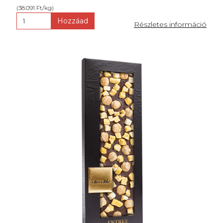
(38.091 Ft/kg)
Hozzáad
Részletes információ