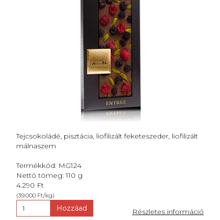
Tejcsokoládé, pisztácia, liofilizált feketeszeder, liofilizált
málnaszem
Termékkód: MG124
Nettó tömeg: 110 g
4.290 Ft
(39.000 Ft/kg)
Hozzáad
Részletes információ