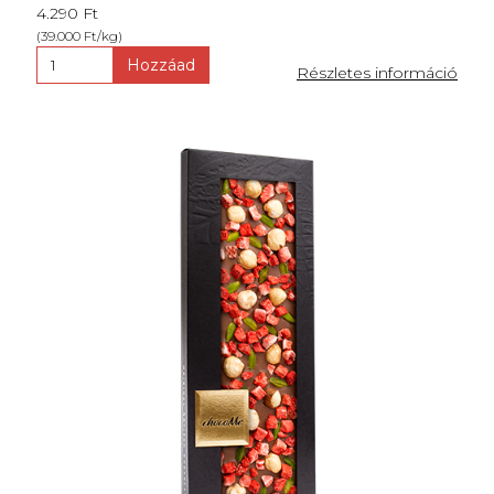
4.290 Ft
(39.000 Ft/kg)
Hozzáad
Részletes információ