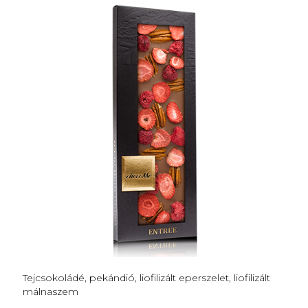
Tejcsokoládé, pekándió, liofilizált eperszelet, liofilizált
málnaszem