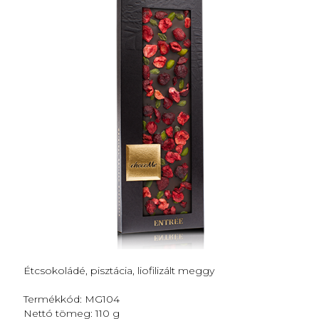
Étcsokoládé, pisztácia, liofilizált meggy
Termékkód: MG104
Nettó tömeg: 110 g