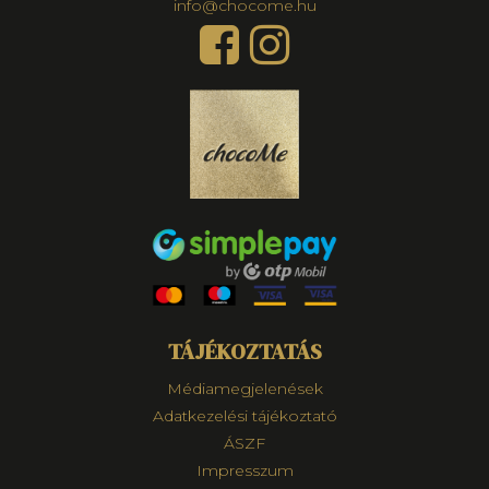
info@chocome.hu
TÁJÉKOZTATÁS
Médiamegjelenések
Adatkezelési tájékoztató
ÁSZF
Impresszum